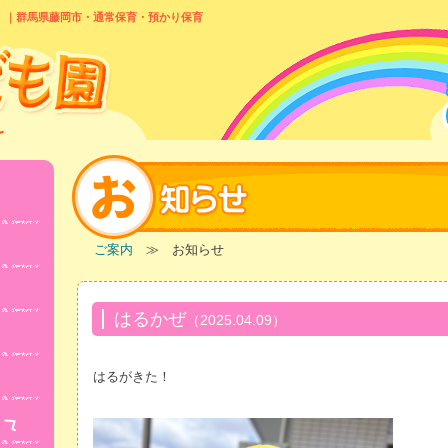
）｜群馬県藤岡市・通常保育・預かり保育
ご案内
≫ お知らせ
はるかぜ
（2025.04.09）
はるがきた！