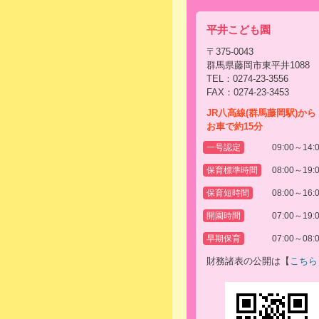
平井こども園
〒375-0043
群馬県藤岡市東平井1088
TEL：0274-23-3556
FAX：0274-23-3453
JR八高線(群馬藤岡駅)から
お車で約15分
一号認定
09:00～14:
保育標準時間
08:00～19:
保育短時間
08:00～16:
開園時間
07:00～19:
早期保育
07:00～08:
財務諸表の公開は【
こちら