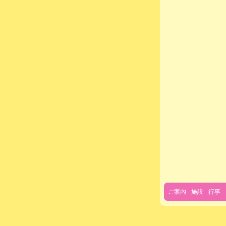
ご案内
施設
行事